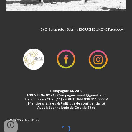
(5) Crédit photo : Sabrina IBOUCHOUKENE
Facebook
Compagnie ARVAK
+33 6 25 36 09 71 - Compagnie.arvak@gmail.com
Lieu : Loir-et-Cher (41) - SIRET : 844 038 844 000 16
Mentions légales & Politique de confidentialité
Avec la technologie de
Google Sites
Version 2022.01.22