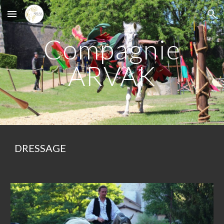
Skip to main content
Skip to navigation
Compagnie
ARVAK
DRESSAGE