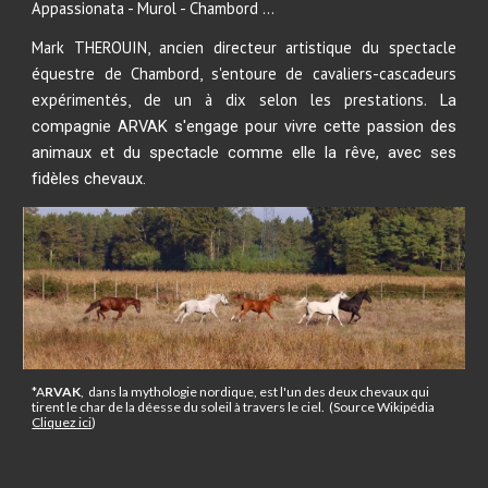
Appassionata - Murol - Chambord ...
Mark THEROUIN, ancien directeur artistique du spectacle
équestre de Chambord, s'entoure de cavaliers-cascadeurs
expérimentés, de un à dix selon les prestations.
La
compagnie ARVAK s'engage pour vivre cette passion des
animaux et du spectacle comme elle la rêve, avec ses
fidèles chevaux.
*
A
RVAK
, dans la mythologie nordique, est l'un des deux chevaux qui
tirent le char de la déesse du soleil à travers le ciel. (Source Wikipédia
Cliquez ici
)