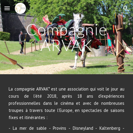
Skip to main content
Skip to navigation
Compagnie
ARVAK
La compagnie ARVAK* est une association qui voit le jour au
cours de l'été 2018, après 18 ans d'expériences
professionnelles dans le cinéma et avec de nombreuses
troupes à travers toute l'Europe, en spectacles de saisons
fixes et itinérantes :
- La mer de sable - Provins - Disneyland - Kaltenberg -